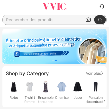
Rechercher des produits
Shop by Category
Voir plus
Robe
T-shirt
Ensemble
Chemise
Jupe
Pantalon
femme
tendance
décontracté