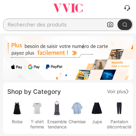
Rechercher des produits
Shop by Category
Voir plus
Robe
T-shirt
Ensemble
Chemise
Jupe
Pantalon
femme
tendance
décontracté