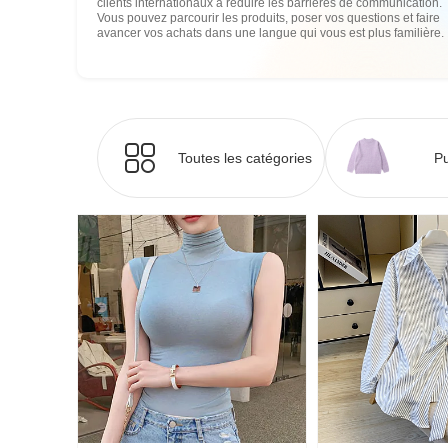
clients internationaux à réduire les barrières de communication.
Vous pouvez parcourir les produits, poser vos questions et faire
avancer vos achats dans une langue qui vous est plus familière.
Toutes les catégories
Pu