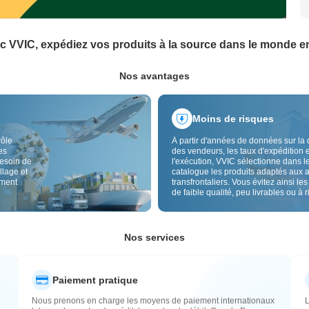
c VVIC, expédiez vos produits à la source dans le monde en
Nos avantages
Moins de risques
rôle
À partir d'années de données sur la 
es
des vendeurs, les taux d'expédition e
besoin de
l'exécution, VVIC sélectionne dans l
llage et
catalogue les produits adaptés aux 
ement
transfrontaliers. Vous évitez ainsi les
de faible qualité, peu livrables ou à 
élevé, avec un approvisionnement pl
Le contrôle qualité transfrontalier et 
étiquettes d'origine réduisent aussi l
risques de qualité, douane et après-
Nos services
Paiement pratique
Nous prenons en charge les moyens de paiement internationaux