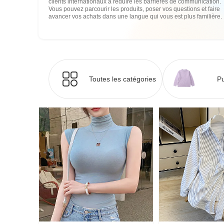
clients internationaux à réduire les barrières de communication.
Vous pouvez parcourir les produits, poser vos questions et faire
avancer vos achats dans une langue qui vous est plus familière.
Toutes les catégories
Pu