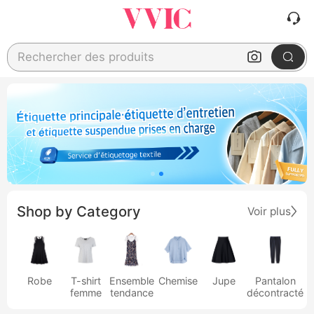
Rechercher des produits
Shop by Category
Voir plus
Robe
T-shirt
Ensemble
Chemise
Jupe
Pantalon
femme
tendance
décontracté