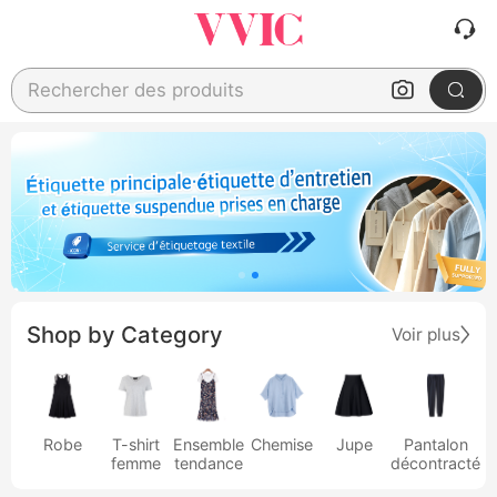
Rechercher des produits
Shop by Category
Voir plus
Robe
T-shirt
Ensemble
Chemise
Jupe
Pantalon
femme
tendance
décontracté