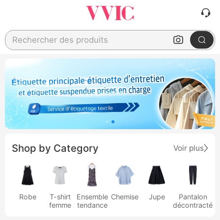
Rechercher des produits
Shop by Category
Voir plus
Robe
T-shirt
Ensemble
Chemise
Jupe
Pantalon
femme
tendance
décontracté