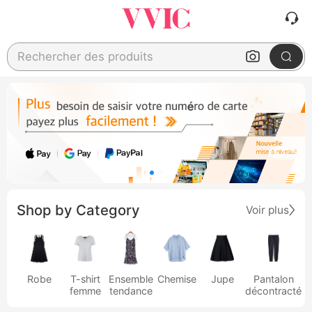
Rechercher des produits
Shop by Category
Voir plus
Robe
T-shirt
Ensemble
Chemise
Jupe
Pantalon
femme
tendance
décontracté