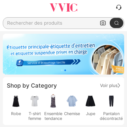
Rechercher des produits
Shop by Category
Voir plus
Robe
T-shirt
Ensemble
Chemise
Jupe
Pantalon
femme
tendance
décontracté