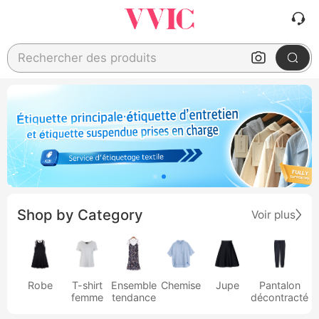
Rechercher des produits
Shop by Category
Voir plus
Robe
T-shirt
Ensemble
Chemise
Jupe
Pantalon
femme
tendance
décontracté