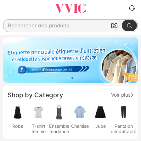
Rechercher des produits
Shop by Category
Voir plus
Robe
T-shirt
Ensemble
Chemise
Jupe
Pantalon
femme
tendance
décontracté