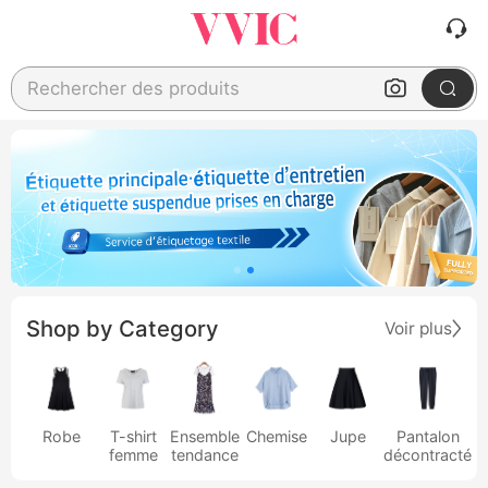
Rechercher des produits
Shop by Category
Voir plus
Robe
T-shirt
Ensemble
Chemise
Jupe
Pantalon
femme
tendance
décontracté