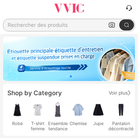
Rechercher des produits
Shop by Category
Voir plus
Robe
T-shirt
Ensemble
Chemise
Jupe
Pantalon
femme
tendance
décontracté