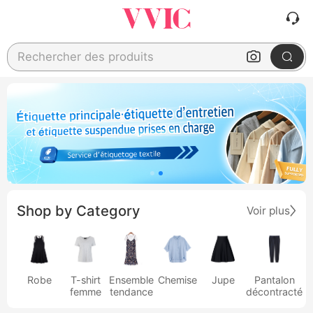
Rechercher des produits
Shop by Category
Voir plus
Robe
T-shirt
Ensemble
Chemise
Jupe
Pantalon
femme
tendance
décontracté