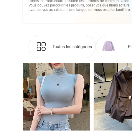
clients internationaux à réduire les barrières de communication.
Vous pouvez parcourir les produits, poser vos questions et faire
avancer vos achats dans une langue qui vous est plus familière.
Toutes les catégories
Pu