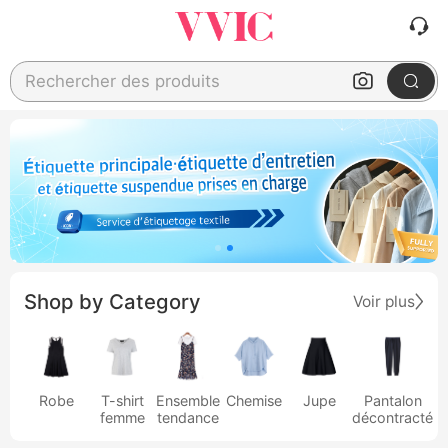
Rechercher des produits
Shop by Category
Voir plus
Robe
T-shirt
Ensemble
Chemise
Jupe
Pantalon
femme
tendance
décontracté