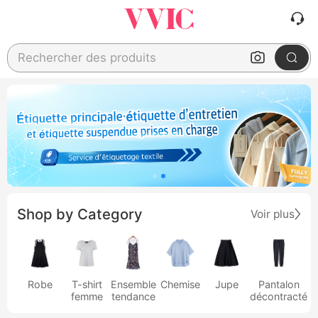
Rechercher des produits
Shop by Category
Voir plus
Robe
T-shirt
Ensemble
Chemise
Jupe
Pantalon
femme
tendance
décontracté