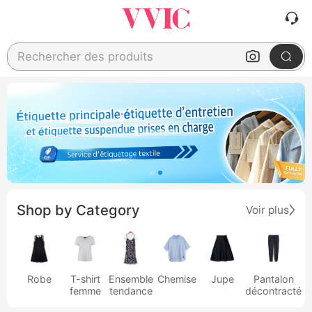
Rechercher des produits
Shop by Category
Voir plus
Robe
T-shirt
Ensemble
Chemise
Jupe
Pantalon
femme
tendance
décontracté