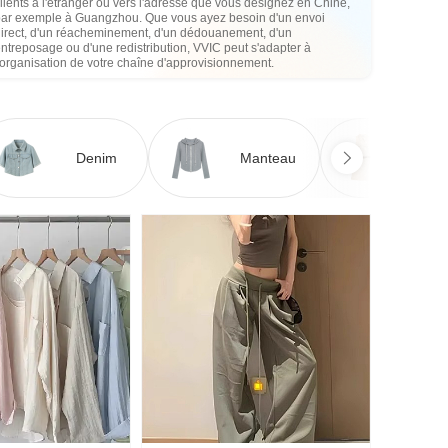
lients à l'étranger ou vers l'adresse que vous désignez en Chine,
par exemple à Guangzhou. Que vous ayez besoin d'un envoi
direct, d'un réacheminement, d'un dédouanement, d'un
ntreposage ou d'une redistribution, VVIC peut s'adapter à
'organisation de votre chaîne d'approvisionnement.
Denim
Manteau
Ro