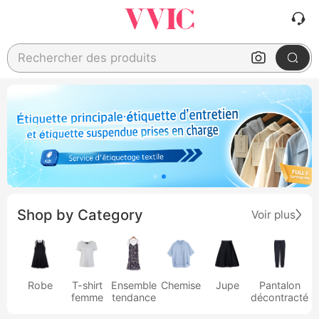
Rechercher des produits
Shop by Category
Voir plus
Robe
T-shirt
Ensemble
Chemise
Jupe
Pantalon
femme
tendance
décontracté