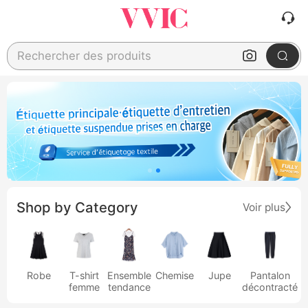
Rechercher des produits
Shop by Category
Voir plus
Robe
T-shirt
Ensemble
Chemise
Jupe
Pantalon
femme
tendance
décontracté