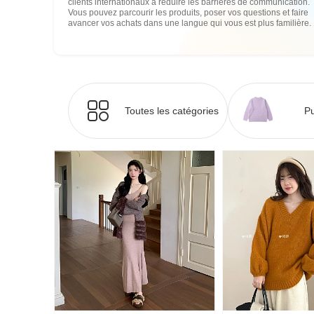
clients internationaux à réduire les barrières de communication.
Vous pouvez parcourir les produits, poser vos questions et faire
avancer vos achats dans une langue qui vous est plus familière.
Toutes les catégories
Pu