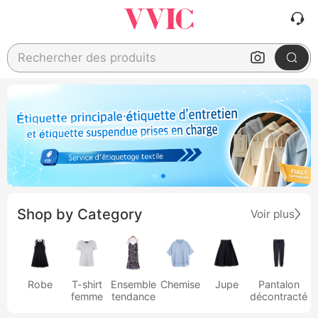
Rechercher des produits
Shop by Category
Voir plus
Robe
T-shirt
Ensemble
Chemise
Jupe
Pantalon
femme
tendance
décontracté