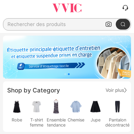
Rechercher des produits
Shop by Category
Voir plus
Robe
T-shirt
Ensemble
Chemise
Jupe
Pantalon
femme
tendance
décontracté