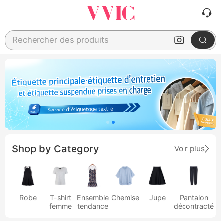
Rechercher des produits
Shop by Category
Voir plus
Robe
T-shirt
Ensemble
Chemise
Jupe
Pantalon
femme
tendance
décontracté