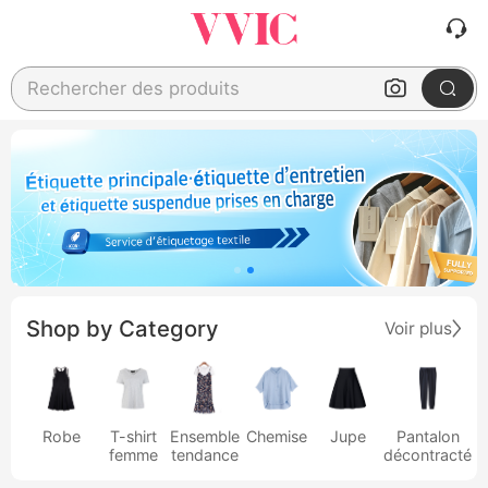
Rechercher des produits
Shop by Category
Voir plus
Robe
T-shirt
Ensemble
Chemise
Jupe
Pantalon
femme
tendance
décontracté