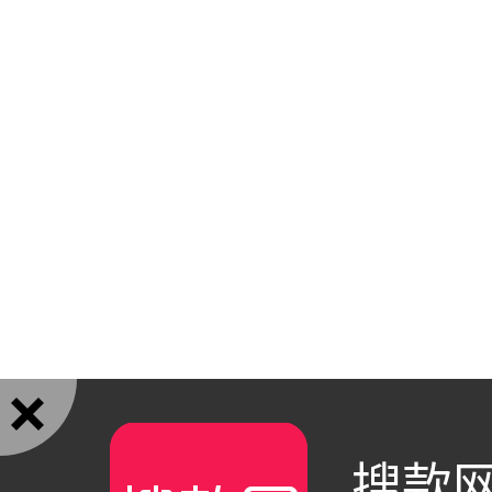

搜款网