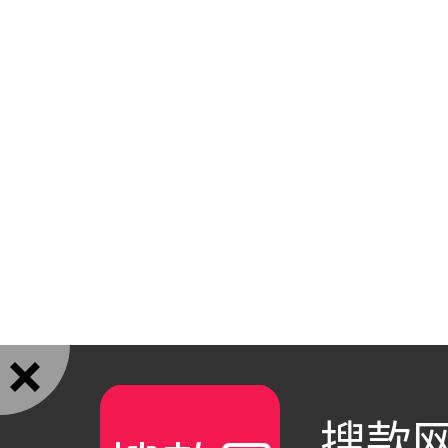

搜款网