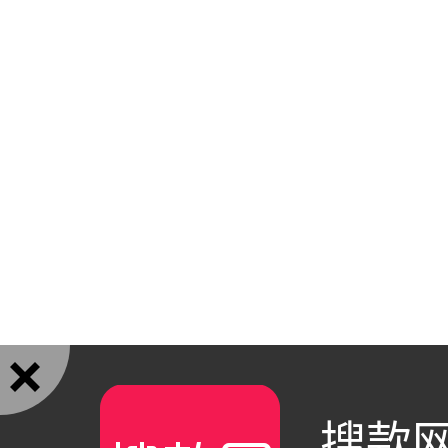

搜款网