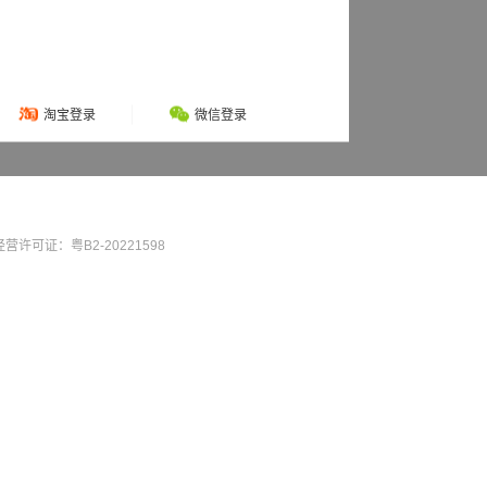
淘宝登录
微信登录
营许可证：粤B2-20221598