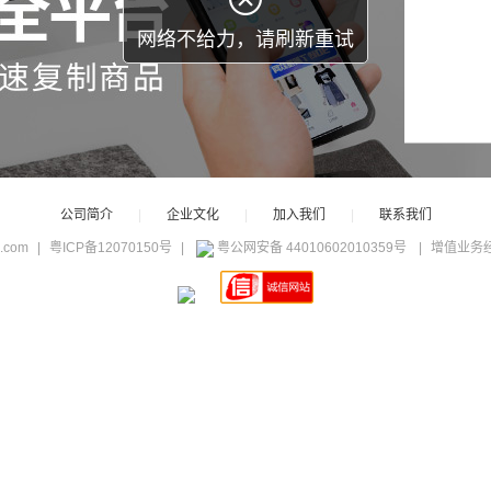
网络不给力，请刷新重试
公司简介
|
企业文化
|
加入我们
|
联系我们
c.com
|
粤ICP备12070150号
|
粤公网安备 44010602010359号
|
增值业务经