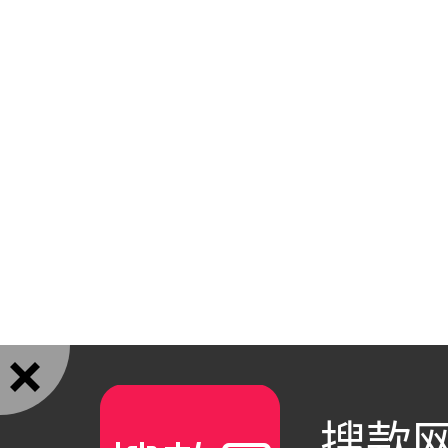

搜款网