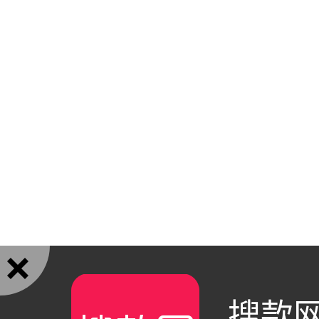

搜款网