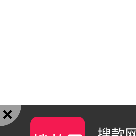

搜款网