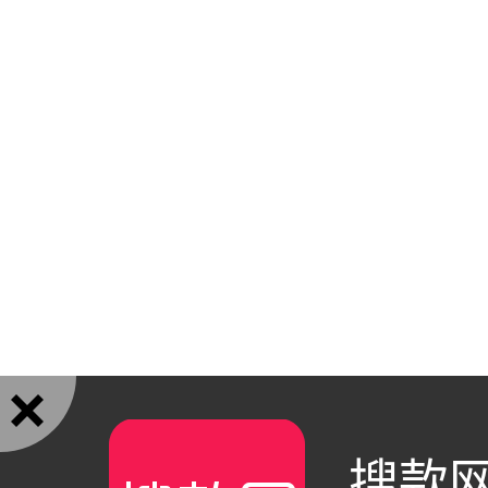

搜款网