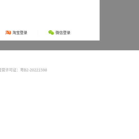
淘宝登录
微信登录
营许可证：粤B2-20221598