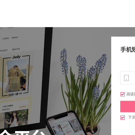
手机

阅读

下