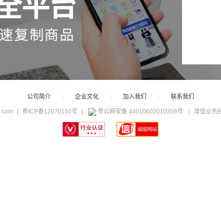
公司简介
|
企业文化
|
加入我们
|
联系我们
c.com
|
粤ICP备12070150号
|
粤公网安备 44010602010359号
|
增值业务经