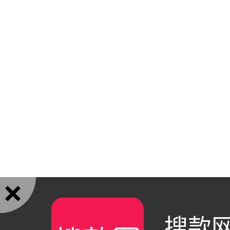

搜款网