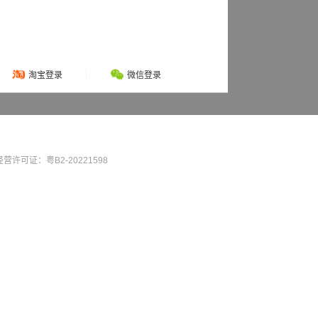
淘宝登录
微信登录
营许可证：粤B2-20221598