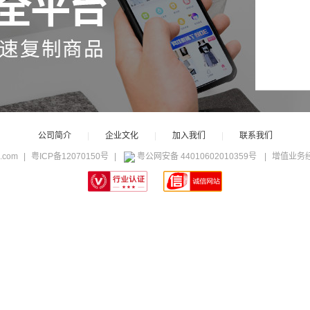
公司简介
|
企业文化
|
加入我们
|
联系我们
c.com
|
粤ICP备12070150号
|
粤公网安备 44010602010359号
|
增值业务经