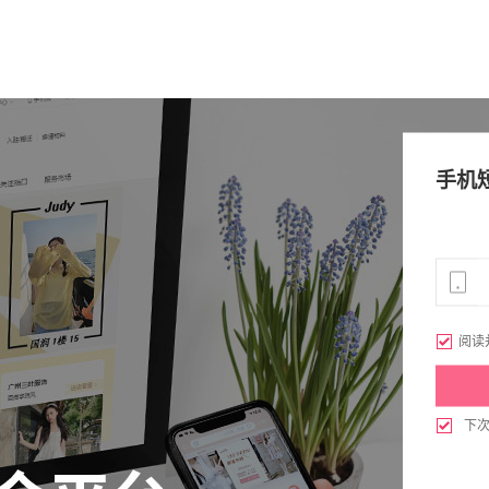
手机

阅读

下