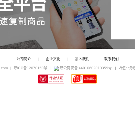
公司简介
|
企业文化
|
加入我们
|
联系我们
c.com
|
粤ICP备12070150号
|
粤公网安备 44010602010359号
|
增值业务经