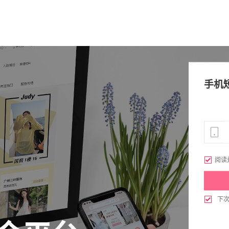
手机

阅读

下