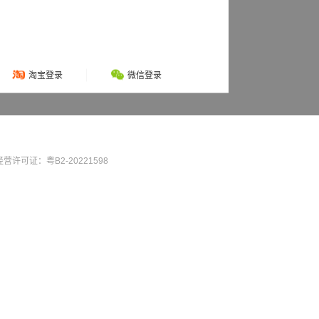
淘宝登录
微信登录
营许可证：粤B2-20221598