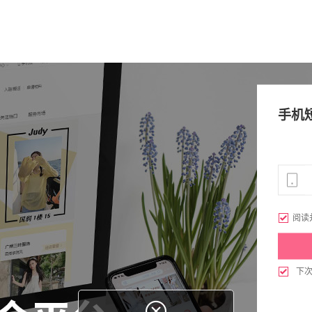
手机

阅读

下