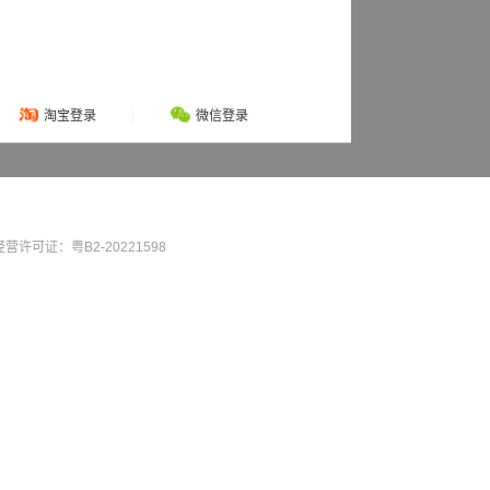
淘宝登录
微信登录
营许可证：粤B2-20221598