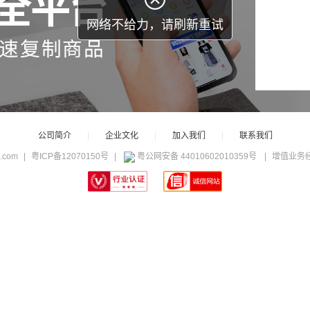
公司简介
|
企业文化
|
加入我们
|
联系我们
c.com
|
粤ICP备12070150号
|
粤公网安备 44010602010359号
|
增值业务经