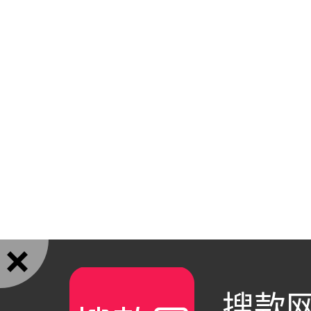

搜款网