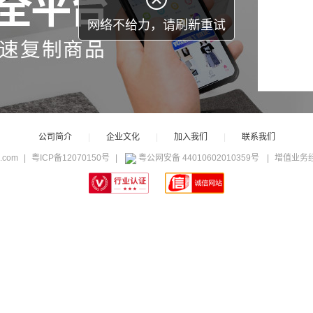
网络不给力，请刷新重试
公司简介
|
企业文化
|
加入我们
|
联系我们
c.com
|
粤ICP备12070150号
|
粤公网安备 44010602010359号
|
增值业务经