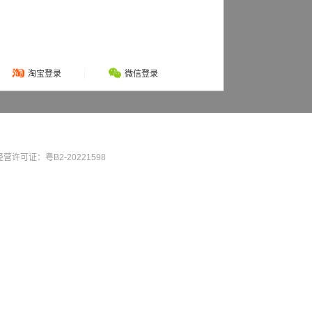
淘宝登录
微信登录
营许可证：粤B2-20221598