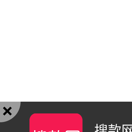

搜款网