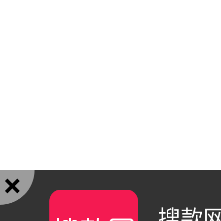

搜款网