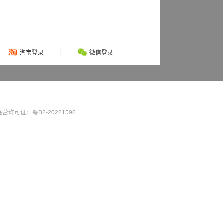
淘宝登录
微信登录
营许可证：粤B2-20221598