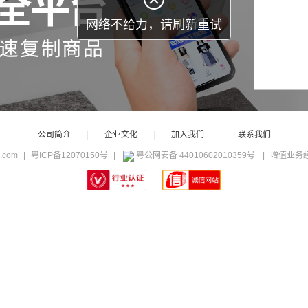
网络不给力，请刷新重试
公司简介
|
企业文化
|
加入我们
|
联系我们
c.com
|
粤ICP备12070150号
|
粤公网安备 44010602010359号
|
增值业务经