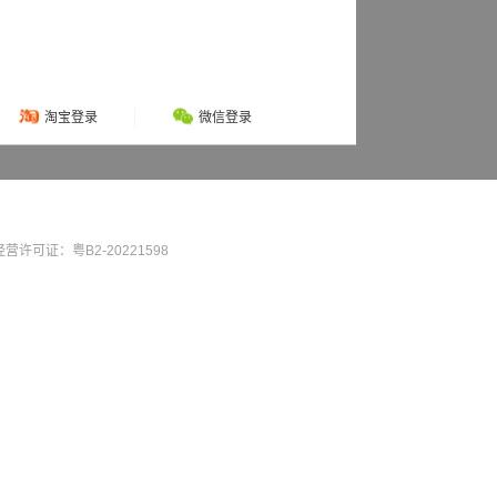
淘宝登录
微信登录
营许可证：粤B2-20221598