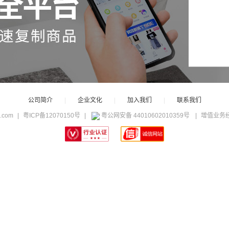
公司简介
|
企业文化
|
加入我们
|
联系我们
c.com
|
粤ICP备12070150号
|
粤公网安备 44010602010359号
|
增值业务经