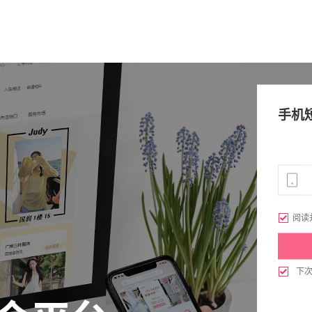
手机

阅读

下