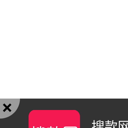

搜款网