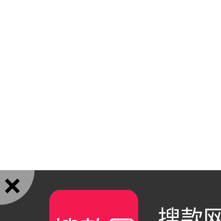

搜款网