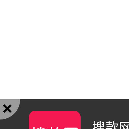

搜款网