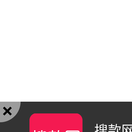

搜款网